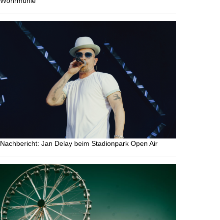
Wöhrmühle
Nachbericht: Jan Delay beim Stadionpark Open Air