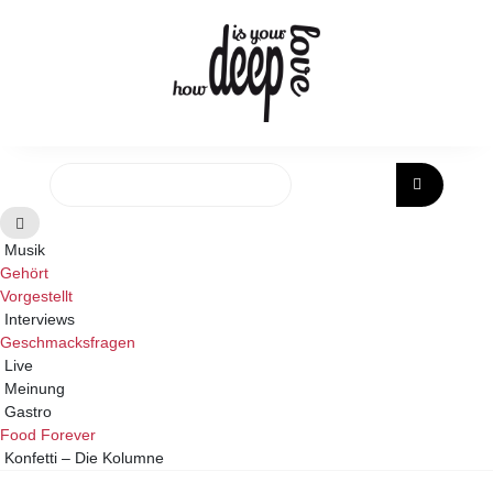
Skip
to
content
Musik
Gehört
Vorgestellt
Interviews
Geschmacksfragen
Live
Meinung
Gastro
Food Forever
Konfetti – Die Kolumne