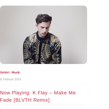
Gehört
/
Musik
8. Februar 2016
Now Playing: K.Flay – Make Me
Fade [BLVTH Remix]