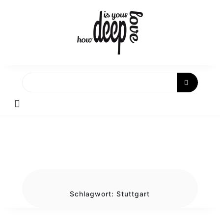
Skip
to
content
Schlagwort:
Stuttgart