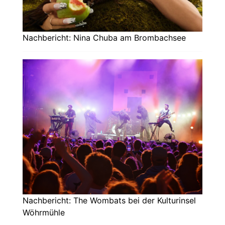
Nachbericht: Nina Chuba am Brombachsee
Nachbericht: The Wombats bei der Kulturinsel
Wöhrmühle