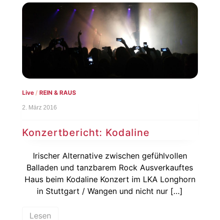
Live
/
REIN & RAUS
2. März 2016
Konzertbericht: Kodaline
Irischer Alternative zwischen gefühlvollen
Balladen und tanzbarem Rock Ausverkauftes
Haus beim Kodaline Konzert im LKA Longhorn
in Stuttgart / Wangen und nicht nur […]
Lesen