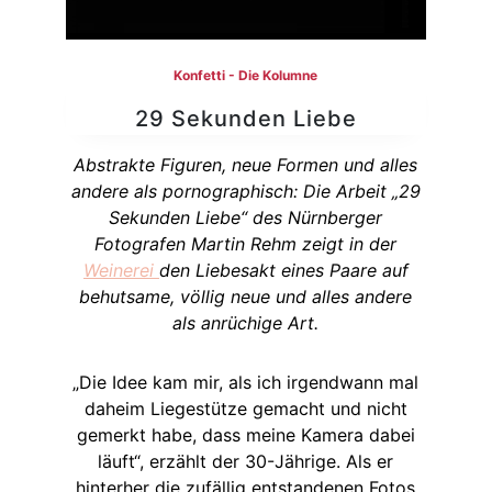
Konfetti - Die Kolumne
29 Sekunden Liebe
Abstrakte Figuren, neue Formen und alles
andere als pornographisch: Die Arbeit „29
Sekunden Liebe“ des Nürnberger
Fotografen Martin Rehm zeigt in der
Weinerei
den Liebesakt eines Paare auf
behutsame, völlig neue und alles andere
als anrüchige Art.
„Die Idee kam mir, als ich irgendwann mal
daheim Liegestütze gemacht und nicht
gemerkt habe, dass meine Kamera dabei
läuft“, erzählt der 30-Jährige. Als er
hinterher die zufällig entstandenen Fotos