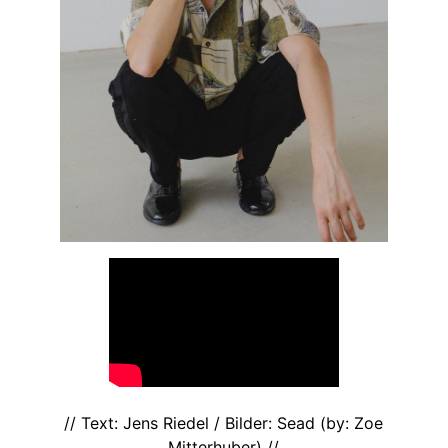
// Text: Jens Riedel / Bilder: Sead (by: Zoe
Mitterhuber) //