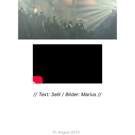
// Text: Selli / Bilder: Marius //
31. August 2022