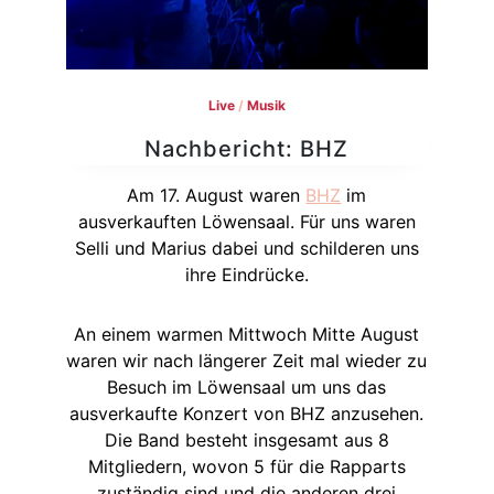
Live
/
Musik
Nachbericht: BHZ
Am 17. August waren
BHZ
im
ausverkauften Löwensaal. Für uns waren
Selli und Marius dabei und schilderen uns
ihre Eindrücke.
An einem warmen Mittwoch Mitte August
waren wir nach längerer Zeit mal wieder zu
Besuch im Löwensaal um uns das
ausverkaufte Konzert von BHZ anzusehen.
Die Band besteht insgesamt aus 8
Mitgliedern, wovon 5 für die Rapparts
zuständig sind und die anderen drei