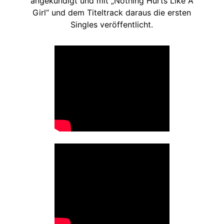
angekündigt und mit „Nothing Hurts Like A
Girl“ und dem Titeltrack daraus die ersten
Singles veröffentlicht.