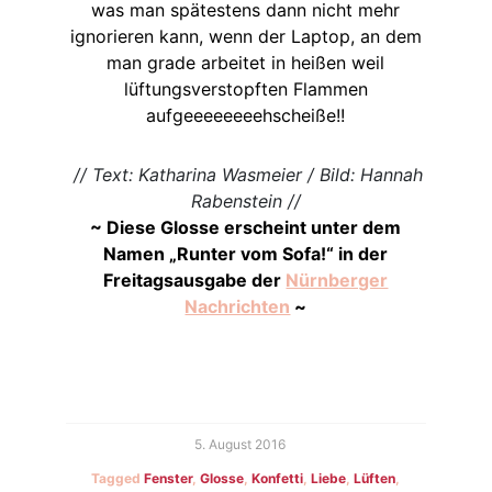
was man spätestens dann nicht mehr
ignorieren kann, wenn der Laptop, an dem
man grade arbeitet in heißen weil
lüftungsverstopften Flammen
aufgeeeeeeeehscheiße!!
// Text: Katharina Wasmeier / Bild: Hannah
Rabenstein //
~ Diese Glosse erscheint unter dem
Namen „Runter vom Sofa!“ in der
Freitagsausgabe der
Nürnberger
Nachrichten
~
5. August 2016
Tagged
Fenster
,
Glosse
,
Konfetti
,
Liebe
,
Lüften
,