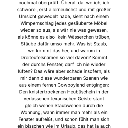
nochmal überprüft. Überall da, wo ich, ich
schwöre!, erst allerneulichst und mit großer
Umsicht gewedelt habe, sieht nach einem
Wimpernschlag jedes gesäuberte Möbel
wieder so aus, als wär nie was gewesen,
als könne es also kein Wässerchen trüben,
Stäube dafür umso mehr. Was ist Staub,
wo kommt das her, und warum in
Dreiteufelsnamen so viel davon? Kommt
der durchs Fenster, darf ich nie wieder
lüften? Das wäre aber schade insofern, als
mir dann diese wunderbaren Szenen wie
aus einem fernen Cowboyland entgingen:
Den knistertrockenen Heubüscheln in der
verlassenen texanischen Geisterstadt
gleich wehen Staubwehen durch die
Wohnung, wann immer man mehr als ein
Fenster aufreißt, und schon fühlt man sich
ein bisschen wie im Urlaub, das hat ja auch