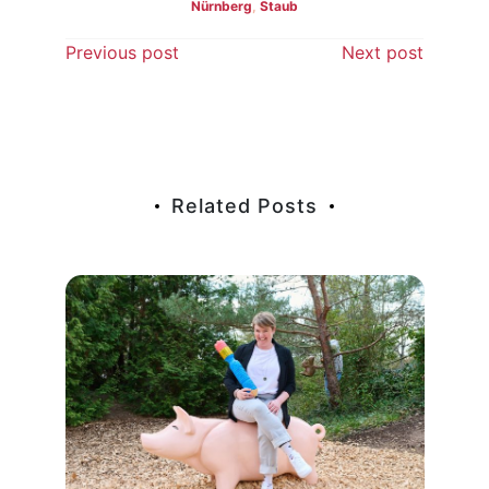
Nürnberg
,
Staub
Beitragsnavigation
Previous post
Next post
Related Posts