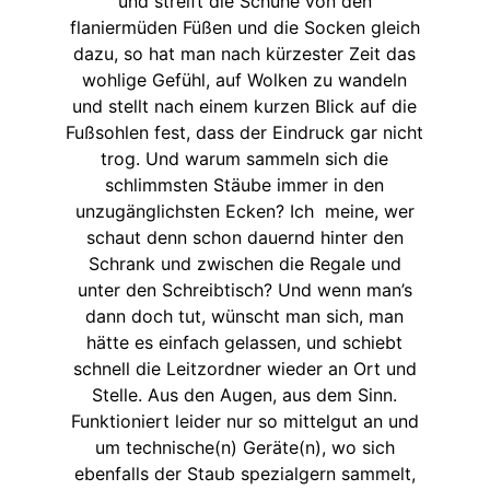
und streift die Schuhe von den
flaniermüden Füßen und die Socken gleich
dazu, so hat man nach kürzester Zeit das
wohlige Gefühl, auf Wolken zu wandeln
und stellt nach einem kurzen Blick auf die
Fußsohlen fest, dass der Eindruck gar nicht
trog. Und warum sammeln sich die
schlimmsten Stäube immer in den
unzugänglichsten Ecken? Ich meine, wer
schaut denn schon dauernd hinter den
Schrank und zwischen die Regale und
unter den Schreibtisch? Und wenn man’s
dann doch tut, wünscht man sich, man
hätte es einfach gelassen, und schiebt
schnell die Leitzordner wieder an Ort und
Stelle. Aus den Augen, aus dem Sinn.
Funktioniert leider nur so mittelgut an und
um technische(n) Geräte(n), wo sich
ebenfalls der Staub spezialgern sammelt,