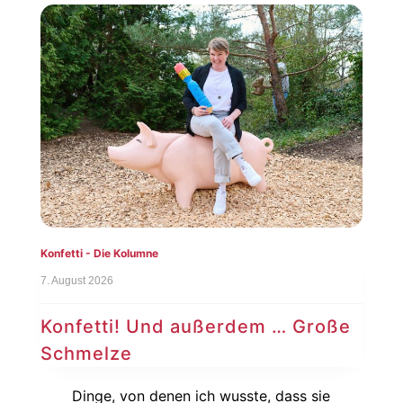
Konfetti - Die Kolumne
7. August 2026
Konfetti! Und außerdem … Große
Schmelze
Dinge, von denen ich wusste, dass sie