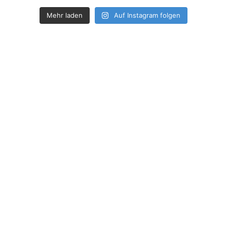
Mehr laden
Auf Instagram folgen
How deep is your love