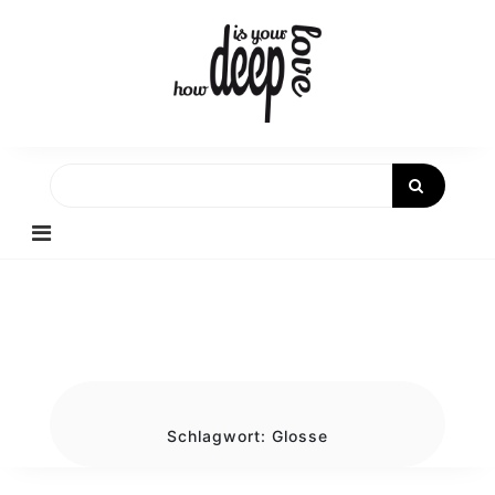
Skip
to
content
Schlagwort:
Glosse