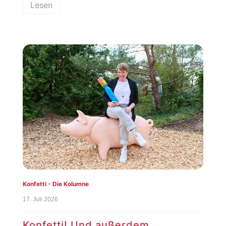
Lesen
Konfetti - Die Kolumne
17. Juli 2026
Konfetti! Und außerdem …