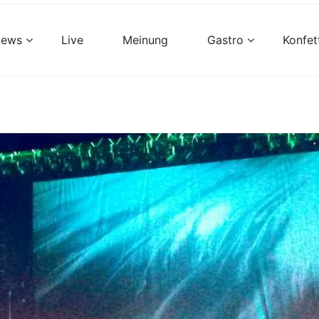
views
Live
Meinung
Gastro
Konfet