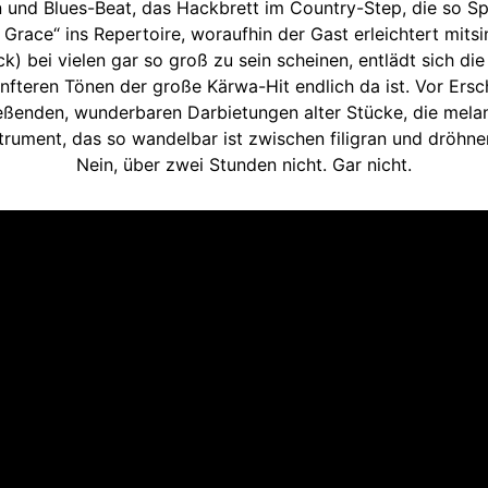
und Blues-Beat, das Hackbrett im Country-Step, die so Sp
ace“ ins Repertoire, woraufhin der Gast erleichtert mitsin
bei vielen gar so groß zu sein scheinen, entlädt sich die 
anfteren Tönen der große Kärwa-Hit endlich da ist. Vor Er
ßenden, wunderbaren Darbietungen alter Stücke, die melan
trument, das so wandelbar ist zwischen filigran und dröhnend
Nein, über zwei Stunden nicht. Gar nicht.