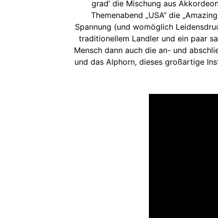
grad‘ die Mischung aus Akkordeon 
Themenabend „USA“ die „Amazing Gr
Spannung (und womöglich Leidensdruck) 
traditionellem Landler und ein paar s
Mensch dann auch die an- und abschlie
und das Alphorn, dieses großartige Ins