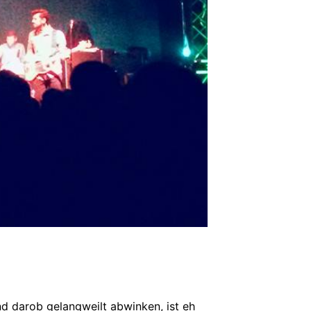
d darob gelangweilt abwinken, ist eh