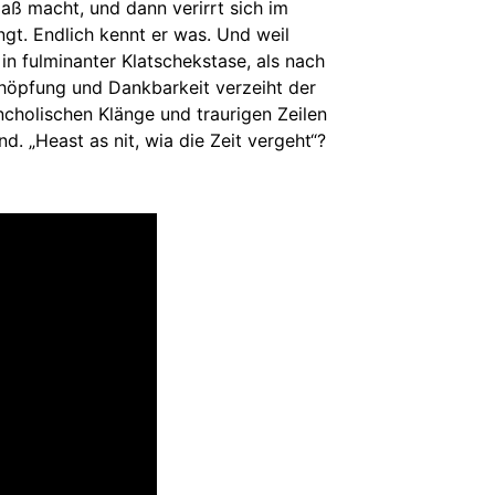
aß macht, und dann verirrt sich im
gt. Endlich kennt er was. Und weil
in fulminanter Klatschekstase, als nach
schöpfung und Dankbarkeit verzeiht der
cholischen Klänge und traurigen Zeilen
. „Heast as nit, wia die Zeit vergeht“?