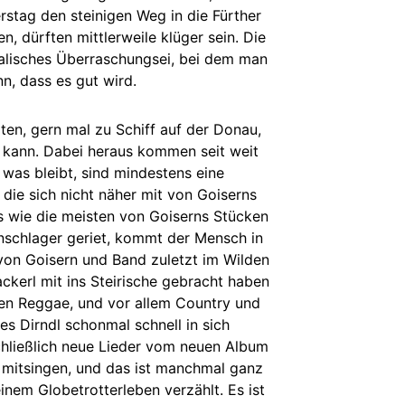
rstag den steinigen Weg in die Fürther
 dürften mittlerweile klüger sein. Die
kalisches Überraschungsei, bei dem man
n, dass es gut wird.
ten, gern mal zu Schiff auf der Donau,
en kann. Dabei heraus kommen seit weit
as bleibt, sind mindestens eine
 die sich nicht näher mit von Goiserns
 wie die meisten von Goiserns Stücken
enschlager geriet, kommt der Mensch in
s von Goisern und Band zuletzt im Wilden
ckerl mit ins Steirische gebracht haben
chen Reggae, und vor allem Country und
es Dirndl schonmal schnell in sich
chließlich neue Lieder vom neuen Album
uch mitsingen, und das ist manchmal ganz
inem Globetrotterleben verzählt. Es ist