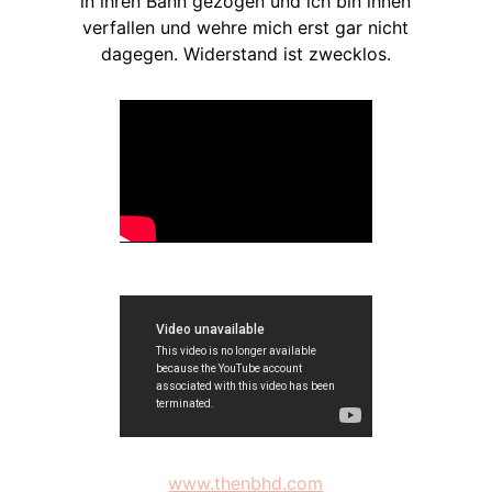
in ihren Bann gezogen und ich bin ihnen
verfallen und wehre mich erst gar nicht
dagegen. Widerstand ist zwecklos.
www.thenbhd.com