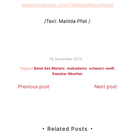
www.facebook.com/TheNeighbourhood
/Text: Matilda Pfeil /
18. November 2014
Tagged
Band des Monats
,
mabademo
,
schwarz-weiß
,
Sweater Weather
Beitragsnavigation
Previous post
Next post
Related Posts