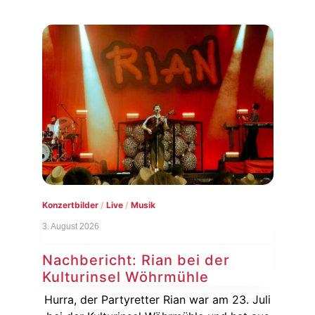
Live
/
Musik
1. August 2026
r
Vorbericht: Taubertal Festival
2026
 23. Juli
Der Festivalsommer ist noch lange nicht