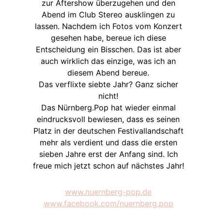
zur Aftershow überzugehen und den
Abend im Club Stereo ausklingen zu
lassen. Nachdem ich Fotos vom Konzert
gesehen habe, bereue ich diese
Entscheidung ein Bisschen. Das ist aber
auch wirklich das einzige, was ich an
diesem Abend bereue.
Das verflixte siebte Jahr? Ganz sicher
nicht!
Das Nürnberg.Pop hat wieder einmal
eindrucksvoll bewiesen, dass es seinen
Platz in der deutschen Festivallandschaft
mehr als verdient und dass die ersten
sieben Jahre erst der Anfang sind. Ich
freue mich jetzt schon auf nächstes Jahr!
www.nuernberg-pop.de
www.facebook.com/nuernberg.pop