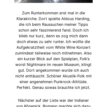
Zum Runterkommen erst mal in die
Klarakirche. Dort spielte Aldous Harding,
die ich beim Raussuchen meiner Tipps
schon sehr faszinierend fand. Doch ich
blieb nur kurz, denn es zog mich dann
doch etwas zu sehr runter. Ich wollte die
Aufgekratztheit vom White Wine Konzert
zumindest teilweise noch mitnehmen. Also
ein kurzer Blick auf den Spielplan, Folk’s
worst Nightmare im neuen Museum, klingt
gut. Dort angekommen wurde ich auch
nicht enttäuscht. Schöner Akustik-Folk mit
einer angenehmen Punkrock-Attitüde.
Perfekt. Genau sowas brauchte ich jetzt.
Nächster auf der Liste war der Indianer
von Köpenick. Romano machte sich dazu