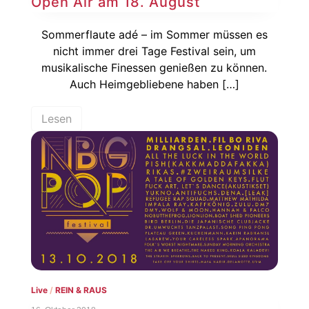
Open Air am 18. August
Sommerflaute adé – im Sommer müssen es
nicht immer drei Tage Festival sein, um
musikalische Finessen genießen zu können.
Auch Heimgebliebene haben […]
Lesen
Live
/
REIN & RAUS