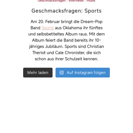
Mehr laden
Auf Instagram folgen
How deep is your love