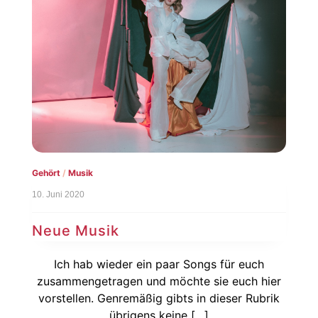
Gehört
/
Musik
10. Juni 2020
Neue Musik
Ich hab wieder ein paar Songs für euch
zusammengetragen und möchte sie euch hier
vorstellen. Genremäßig gibts in dieser Rubrik
übrigens keine […]