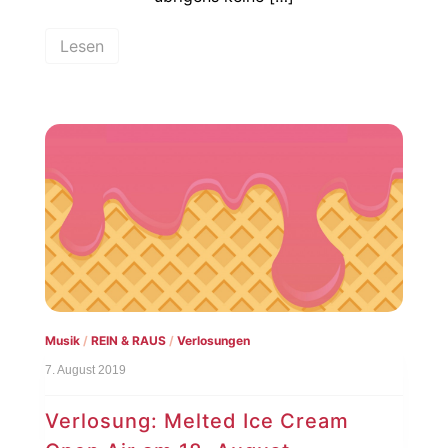
Lesen
Musik
/
REIN & RAUS
/
Verlosungen
7. August 2019
Verlosung: Melted Ice Cream