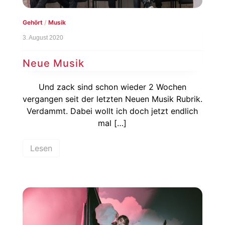
Gehört
/
Musik
3. August 2020
Neue Musik
Und zack sind schon wieder 2 Wochen
vergangen seit der letzten Neuen Musik Rubrik.
Verdammt. Dabei wollt ich doch jetzt endlich
mal […]
Lesen