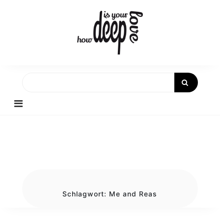
Skip
to
content
Schlagwort:
Me and Reas