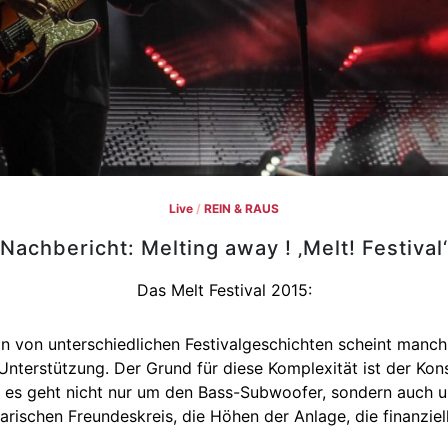
Live
/
REIN & RAUS
Nachbericht: Melting away ! ‚Melt! Festival‘
Das Melt Festival 2015:
von unterschiedlichen Festivalgeschichten scheint manch
 Unterstützung. Der Grund für diese Komplexität ist der Kons
es geht nicht nur um den Bass-Subwoofer, sondern auch u
rischen Freundeskreis, die Höhen der Anlage, die finanzie