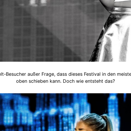
Melt-Besucher außer Frage, dass dieses Festival in den meis
oben schieben kann. Doch wie entsteht das?