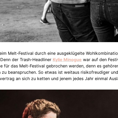
eim Melt-Festival durch eine ausgeklügelte Wohlkombinatio
Denn der Trash-Headliner
Kylie Minogue
war auf den Fest
Lanze für das Melt-Festival gebrochen werden, denn es gehör
h zu beanspruchen. So etwas ist weitaus risikofreudiger und
ertrag an sich zu ketten und jenem jedes Jahr einmal Ausl