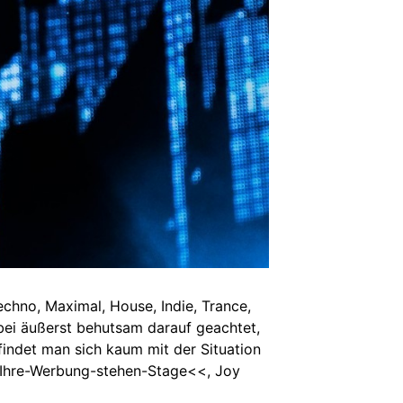
chno, Maximal, House, Indie, Trance,
bei äußerst behutsam darauf geachtet,
 findet man sich kaum mit der Situation
e-Ihre-Werbung-stehen-Stage<<, Joy