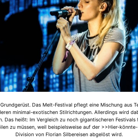
Grundgerüst. Das Melt-Festival pflegt eine Mischung aus Te
ren minimal-exotischen Stilrichtungen. Allerdings wird da
. Das heißt: Im Vergleich zu noch gigantischeren Festivals
eilen zu müssen, weil beispielsweise auf der >>Hier-könnt
Division von Florian Silbereisen abgelöst wird.