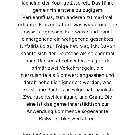
lächelnd der Kopf getätschelt. Das führt
gemeinhin erstens zu zügigem
Verkehrsfluss, zum anderen zu maximal
erhöhter Konzentration, was wiederum eine
passiv-aggressive Fahrweise und damit
einhergehend ein weitgehend gesenktes
Unfallrisiko zur Folge hat. Mag ich. Davon
könnte sich der Deutsche als solcher mal
einen Ranken abschneiden. Es gibt da
primär zwei Verkehrsregeln, die
hierzulande als Richtwert angesehen und
darob hoheitlich ignoriert werden, was
exakt eine Sache zur Folge hat, nämlich
Zwangsentschleunigung und Grant. Die
eine ist das gerne innerstädtisch zur
Anwendung kommende sogenannte
Reißverschlussverfahren.
Ein Reißverschluss, das wissen wir alle,