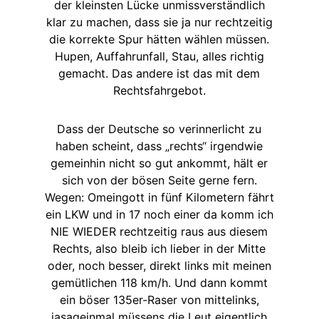
der kleinsten Lücke unmissverständlich
klar zu machen, dass sie ja nur rechtzeitig
die korrekte Spur hätten wählen müssen.
Hupen, Auffahrunfall, Stau, alles richtig
gemacht. Das andere ist das mit dem
Rechtsfahrgebot.
Dass der Deutsche so verinnerlicht zu
haben scheint, dass „rechts“ irgendwie
gemeinhin nicht so gut ankommt, hält er
sich von der bösen Seite gerne fern.
Wegen: Omeingott in fünf Kilometern fährt
ein LKW und in 17 noch einer da komm ich
NIE WIEDER rechtzeitig raus aus diesem
Rechts, also bleib ich lieber in der Mitte
oder, noch besser, direkt links mit meinen
gemütlichen 118 km/h. Und dann kommt
ein böser 135er-Raser von mittelinks,
jasageinmal müssens die Leut eigentlich