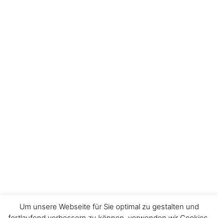
Um unsere Webseite für Sie optimal zu gestalten und
fortlaufend verbessern zu können, verwenden wir Cookies.