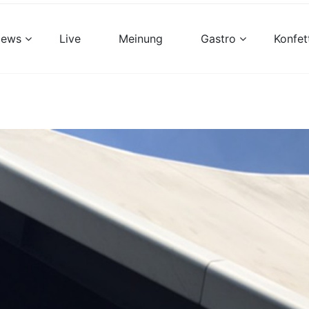
views
Live
Meinung
Gastro
Konfet