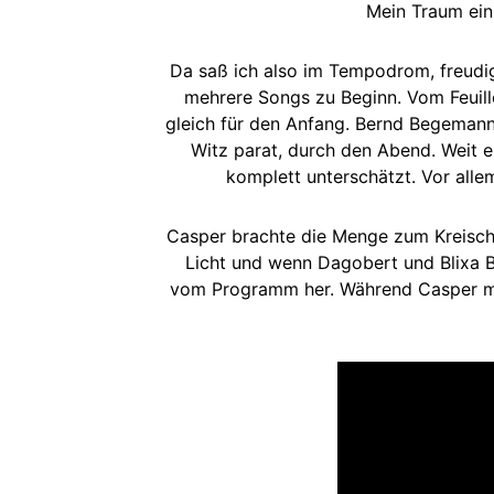
Mein Traum einm
Da saß ich also im Tempodrom, freudig
mehrere Songs zu Beginn. Vom Feuille
gleich für den Anfang. Bernd Begemann
Witz parat, durch den Abend. Weit e
komplett unterschätzt. Vor alle
Casper brachte die Menge zum Kreische
Licht und wenn Dagobert und Blixa B
vom Programm her. Während Casper mit