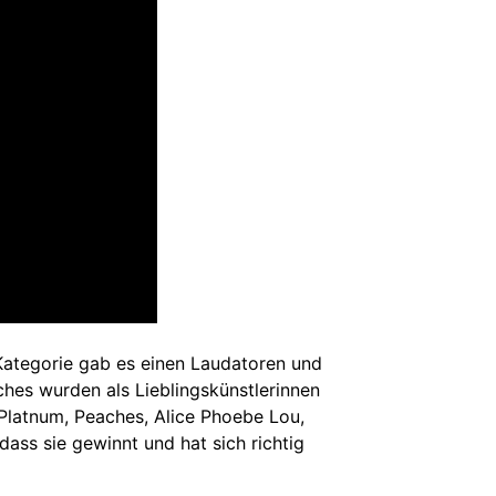
e Kategorie gab es einen Laudatoren und
hes wurden als Lieblingskünstlerinnen
Platnum, Peaches, Alice Phoebe Lou,
ass sie gewinnt und hat sich richtig