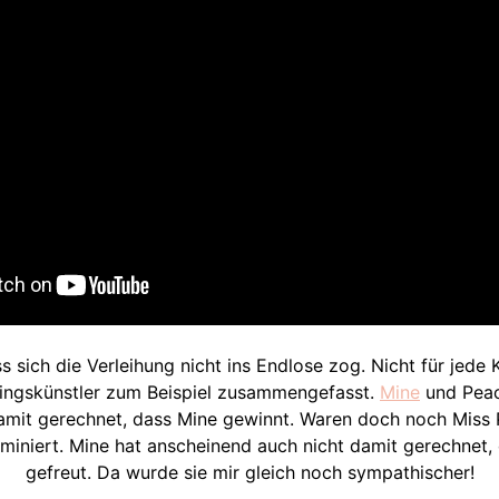
ss sich die Verleihung nicht ins Endlose zog. Nicht für jed
elingskünstler zum Beispiel zusammengefasst.
Mine
und Peac
damit gerechnet, dass Mine gewinnt. Waren doch noch Miss 
niert. Mine hat anscheinend auch nicht damit gerechnet, d
gefreut. Da wurde sie mir gleich noch sympathischer!