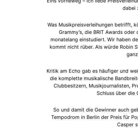
Eins vorneweg – ich liebe Preisverleih
dabei 
Was Musikpreisverleihungen betrifft,
Grammy’s, die BRIT Awards oder d
monatelang einstudiert. Wir haben de
kommt nicht rüber. Als würde Robin S
ganz
Kritik am Echo gab es häufiger und we
die komplette musikalische Bandbreite
Clubbesitzern, Musikjournalisten, 
Schluss über die 
So und damit die Gewinner auch geb
Tempodrom in Berlin der Preis für Pop
Casper s