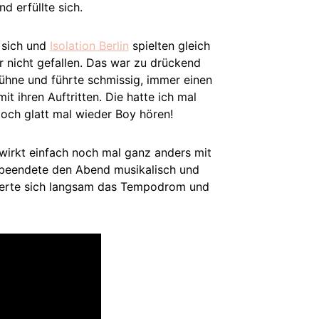
d erfüllte sich.
 sich und
Isolation Berlin
spielten gleich
r nicht gefallen. Das war zu drückend
ühne und führte schmissig, immer einen
t ihren Auftritten. Die hatte ich mal
doch glatt mal wieder Boy hören!
wirkt einfach noch mal ganz anders mit
l beendete den Abend musikalisch und
leerte sich langsam das Tempodrom und