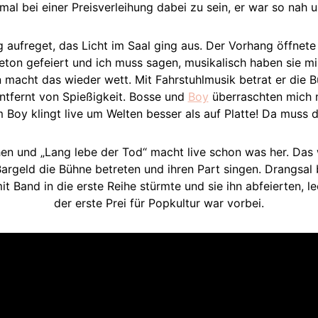
al bei einer Preisverleihung dabei zu sein, er war so nah un
 aufreget, das Licht im Saal ging aus. Der Vorhang öffnete
ton gefeiert und ich muss sagen, musikalisch haben sie mi
 macht das wieder wett. Mit Fahrstuhlmusik betrat er die B
ntfernt von Spießigkeit. Bosse und
Boy
überraschten mich mi
m Boy klingt live um Welten besser als auf Platte! Da muss 
n und „Lang lebe der Tod“ macht live schon was her. Das 
argeld die Bühne betreten und ihren Part singen. Drangsa
 Band in die erste Reihe stürmte und sie ihn abfeierten, 
der erste Prei für Popkultur war vorbei.