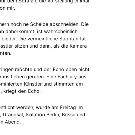
auf dem Sofa an, die Vorstellung einmal
on mir.
nern noch ne Scheibe abschneiden. Die
an daherkommt, ist wahrscheinlich
bieder. Die vermeintliche Spontanität
stier sitzen und dann, als die Kamera
ntan.
bringen möchte und der Echo eben nicht
r ins Leben gerufen. Eine Fachjury aus
ominierten Künstler und stimmten am
, kriegt den Echo.
ntlicht werden, wurde am Freitag im
 Drangsal, Isolation Berlin, Bosse und
en Abend.