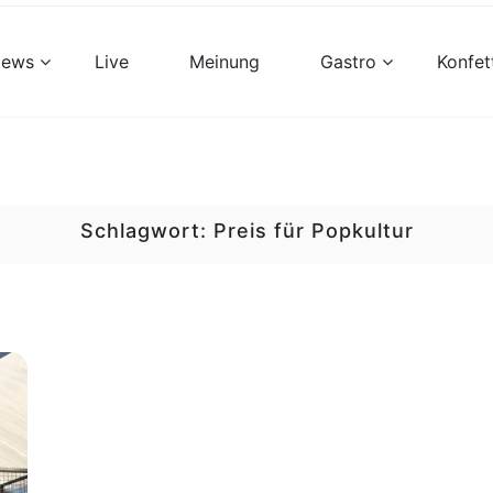
views
Live
Meinung
Gastro
Konfet
Schlagwort:
Preis für Popkultur