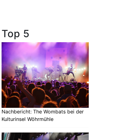
Top 5
Nachbericht: The Wombats bei der
Kulturinsel Wöhrmühle