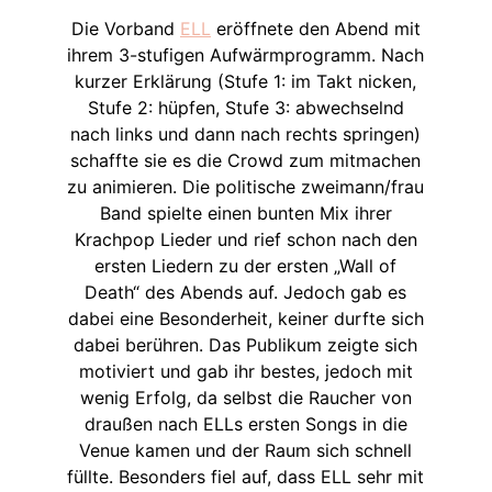
Die Vorband
ELL
eröffnete den Abend mit
ihrem 3-stufigen Aufwärmprogramm. Nach
kurzer Erklärung (Stufe 1: im Takt nicken,
Stufe 2: hüpfen, Stufe 3: abwechselnd
nach links und dann nach rechts springen)
schaffte sie es die Crowd zum mitmachen
zu animieren. Die politische zweimann/frau
Band spielte einen bunten Mix ihrer
Krachpop Lieder und rief schon nach den
ersten Liedern zu der ersten „Wall of
Death“ des Abends auf. Jedoch gab es
dabei eine Besonderheit, keiner durfte sich
dabei berühren. Das Publikum zeigte sich
motiviert und gab ihr bestes, jedoch mit
wenig Erfolg, da selbst die Raucher von
draußen nach ELLs ersten Songs in die
Venue kamen und der Raum sich schnell
füllte. Besonders fiel auf, dass ELL sehr mit