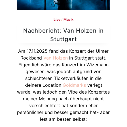
Live
/
Musik
Nachbericht: Van Holzen in
Stuttgart
Am 17.11.2025 fand das Konzert der Ulmer
Rockband
Van Holzen
in Stuttgart statt.
Eigentlich wäre das Konzert im Wizemann
gewesen, was jedoch aufgrund von
schlechteren Ticketverkäufen in die
kleinere Location
Goldmarks
verlegt
wurde, was jedoch den Vibe des Konzertes
meiner Meinung nach überhaupt nicht
verschlechtert hat sondern eher
persönlicher und besser gemacht hat- aber
lest am besten selbst: