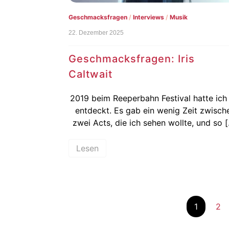
Geschmacksfragen
/
Interviews
/
Musik
22. Dezember 2025
Geschmacksfragen: Iris
Caltwait
2019 beim Reeperbahn Festival hatte ich 
entdeckt. Es gab ein wenig Zeit zwisch
zwei Acts, die ich sehen wollte, und so 
Lesen
1
2