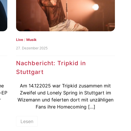
Live
/
Musik
27. Dezember 2025
Nachbericht: Tripkid in
Stuttgart
ne
Am 14.122025 war Tripkid zusammen mit
-EP
Zweifel und Lonely Spring in Stuttgart im
r
Wizemann und feierten dort mit unzähligen
Fans ihre Homecoming […]
Lesen