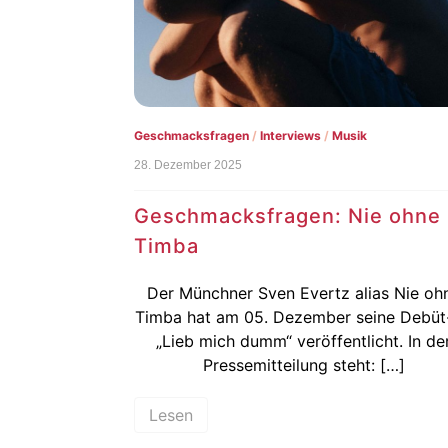
Geschmacksfragen
/
Interviews
/
Musik
28. Dezember 2025
Geschmacksfragen: Nie ohne
Timba
Der Münchner Sven Evertz alias Nie oh
Timba hat am 05. Dezember seine Debüt
„Lieb mich dumm“ veröffentlicht. In de
Pressemitteilung steht: […]
Lesen