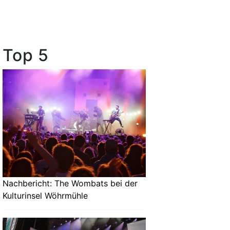
Top 5
Nachbericht: The Wombats bei der
Kulturinsel Wöhrmühle