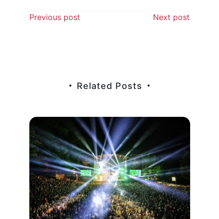
Beitragsnavigation
Previous post
Next post
Related Posts