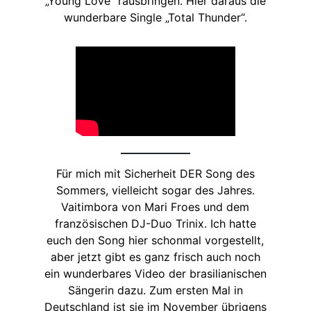
„Young Love“ rausbringen. Hier daraus die
wunderbare Single „Total Thunder“.
Für mich mit Sicherheit DER Song des
Sommers, vielleicht sogar des Jahres.
Vaitimbora von Mari Froes und dem
französischen DJ-Duo Trinix. Ich hatte
euch den Song hier schonmal vorgestellt,
aber jetzt gibt es ganz frisch auch noch
ein wunderbares Video der brasilianischen
Sängerin dazu. Zum ersten Mal in
Deutschland ist sie im November übrigens