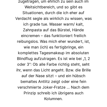
zugetragen, um ehrlich zu sein auch im
Weitsichtbereich, und so gibt es
Situationen, durch die ich eher auf
Verdacht segle als wirklich zu wissen, was
ich grade tue. Wasser warm/ kalt,
Zahnpasta auf das Bürstel, Hände
eincremen – das funktioniert freilich
reibungslos. Was mich eher wundert, ist,
wie man (ich) es fertigbringe, ein
komplettes Tagesmakeup im absoluten
Blindflug aufzutragen. Es ist wie bei „1, 2
oder 3“: Ob alle Farbe richtig steht, seht
ihr, wenn das Licht angeht. Bzw. die Brille
auf der Nase sitzt – und ein hübsch
bemaltes Antlitz zeigt oder eine fein
verschmierte Joker-Fratze … Nach dem
Prinzip schreib ich übrigens auch
Kolumnen.