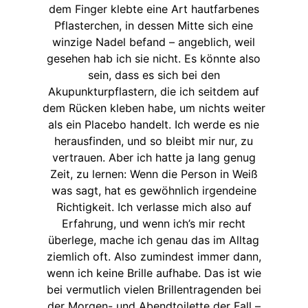
dem Finger klebte eine Art hautfarbenes
Pflasterchen, in dessen Mitte sich eine
winzige Nadel befand – angeblich, weil
gesehen hab ich sie nicht. Es könnte also
sein, dass es sich bei den
Akupunkturpflastern, die ich seitdem auf
dem Rücken kleben habe, um nichts weiter
als ein Placebo handelt. Ich werde es nie
herausfinden, und so bleibt mir nur, zu
vertrauen. Aber ich hatte ja lang genug
Zeit, zu lernen: Wenn die Person in Weiß
was sagt, hat es gewöhnlich irgendeine
Richtigkeit. Ich verlasse mich also auf
Erfahrung, und wenn ich’s mir recht
überlege, mache ich genau das im Alltag
ziemlich oft. Also zumindest immer dann,
wenn ich keine Brille aufhabe. Das ist wie
bei vermutlich vielen Brillentragenden bei
der Morgen- und Abendtoilette der Fall –