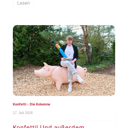
Lesen
Konfetti - Die Kolumne
17. Juli 2026
Konfetti! Und außerdem …