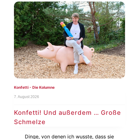
Konfetti - Die Kolumne
7. August 2026
Konfetti! Und außerdem … Große
Schmelze
Dinge, von denen ich wusste, dass sie