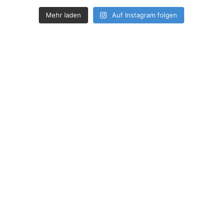
Mehr laden
Auf Instagram folgen
How deep is your love