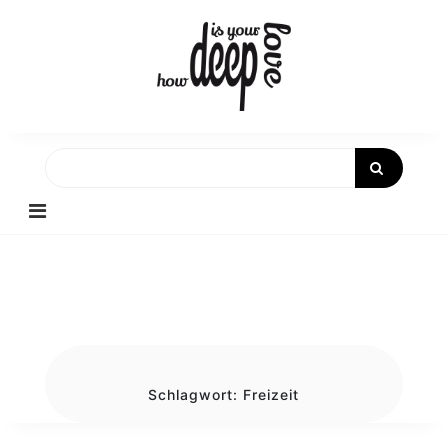
Skip
to
content
Schlagwort:
Freizeit