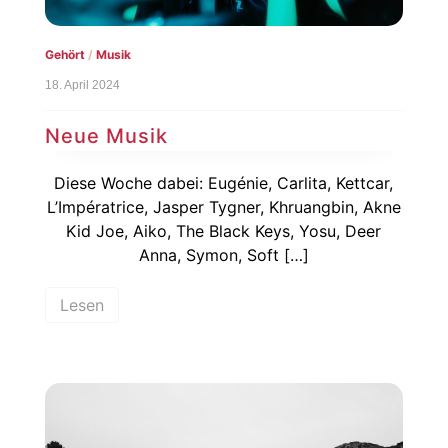
Gehört
/
Musik
18. April 2024
Neue Musik
Diese Woche dabei: Eugénie, Carlita, Kettcar,
L’Impératrice, Jasper Tygner, Khruangbin, Akne
Kid Joe, Aiko, The Black Keys, Yosu, Deer
Anna, Symon, Soft […]
Lesen