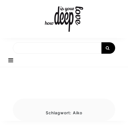
Skip
to
content
Schlagwort:
Aiko