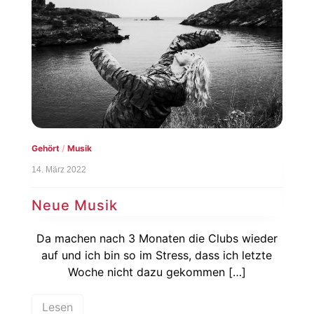
Gehört
/
Musik
14. März 2022
Neue Musik
Da machen nach 3 Monaten die Clubs wieder
auf und ich bin so im Stress, dass ich letzte
Woche nicht dazu gekommen […]
Lesen