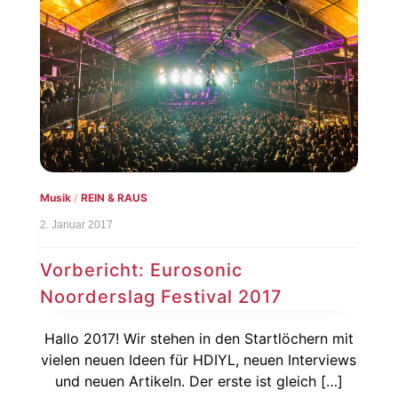
Musik
/
REIN & RAUS
2. Januar 2017
Vorbericht: Eurosonic
Noorderslag Festival 2017
Hallo 2017! Wir stehen in den Startlöchern mit
vielen neuen Ideen für HDIYL, neuen Interviews
und neuen Artikeln. Der erste ist gleich […]