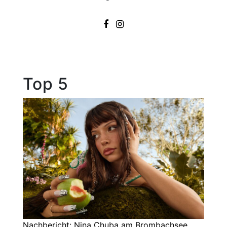
Top 5
Nachbericht: Nina Chuba am Brombachsee