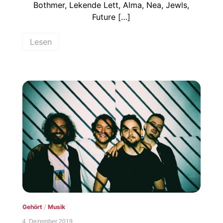
Bothmer, Lekende Lett, Alma, Nea, Jewls,
Future […]
Lesen
Gehört
/
Musik
4. Dezember 2019