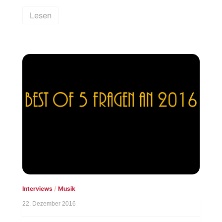
Lesen
Interviews
/
Musik
22. Dezember 2016