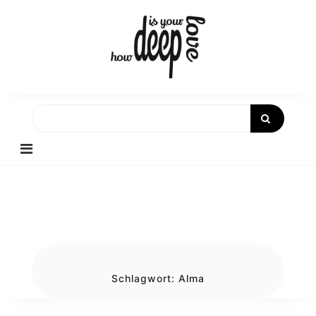
Skip
to
content
Schlagwort:
Alma