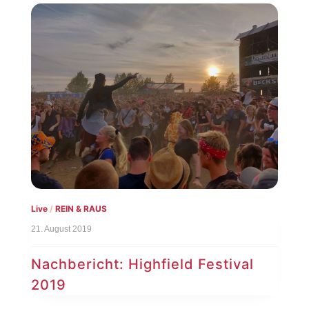
Live
/
REIN & RAUS
21. August 2019
Nachbericht: Highfield Festival
2019