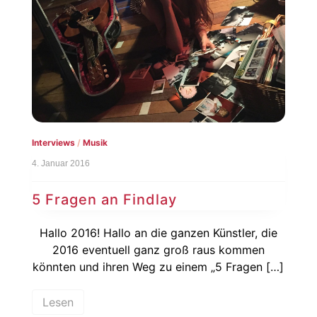
Interviews
/
Musik
4. Januar 2016
5 Fragen an Findlay
Hallo 2016! Hallo an die ganzen Künstler, die
2016 eventuell ganz groß raus kommen
könnten und ihren Weg zu einem „5 Fragen […]
Lesen