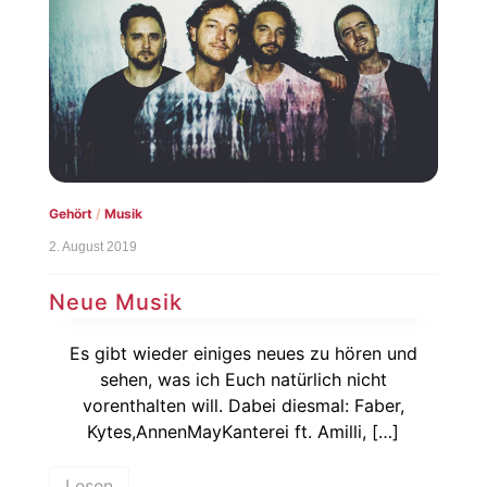
Gehört
/
Musik
2. August 2019
Neue Musik
Es gibt wieder einiges neues zu hören und
sehen, was ich Euch natürlich nicht
vorenthalten will. Dabei diesmal: Faber,
Kytes,AnnenMayKanterei ft. Amilli, […]
Lesen