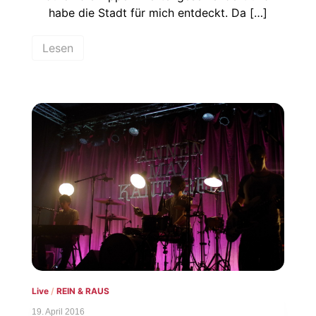
habe die Stadt für mich entdeckt. Da […]
Lesen
Live
/
REIN & RAUS
19. April 2016