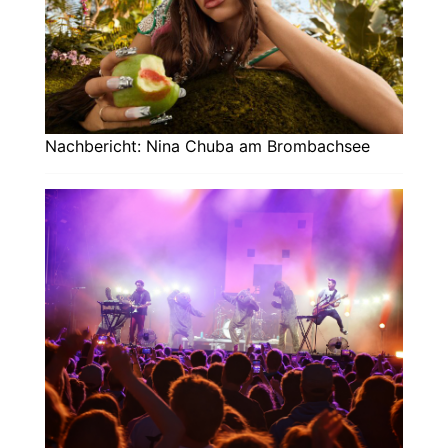
Nachbericht: Nina Chuba am Brombachsee