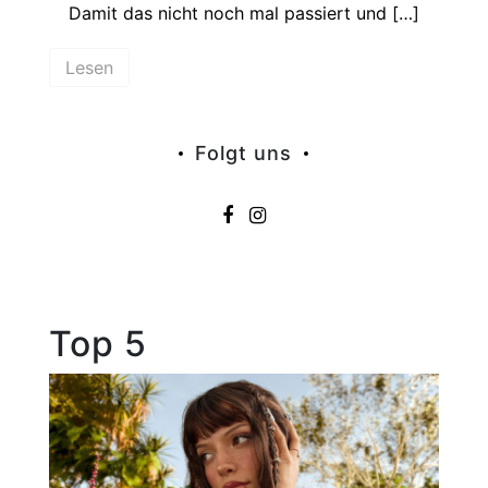
Damit das nicht noch mal passiert und […]
Lesen
Folgt uns
Top 5