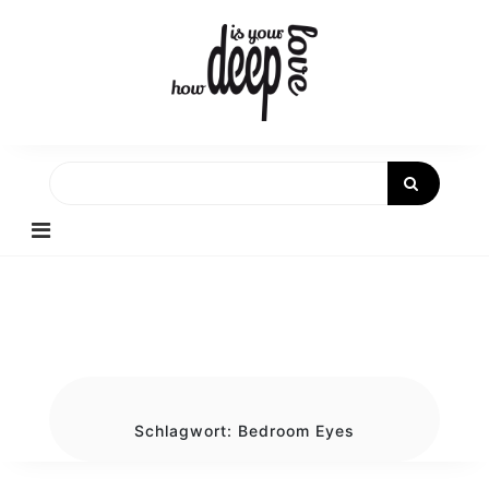
Skip
to
content
Schlagwort:
Bedroom Eyes