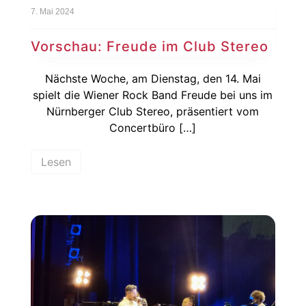
7. Mai 2024
Vorschau: Freude im Club Stereo
Nächste Woche, am Dienstag, den 14. Mai
spielt die Wiener Rock Band Freude bei uns im
Nürnberger Club Stereo, präsentiert vom
Concertbüro […]
Lesen