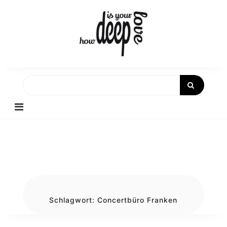
Skip
to
content
Schlagwort:
Concertbüro Franken