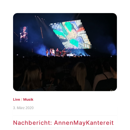
Live
/
Musik
3. März 2020
Nachbericht: AnnenMayKantereit