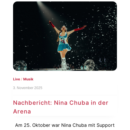
Live
/
Musik
3. November 2025
Nachbericht: Nina Chuba in der
Arena
Am 25. Oktober war Nina Chuba mit Support