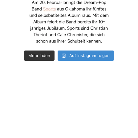
Mehr laden
Auf Instagram folgen
How deep is your love