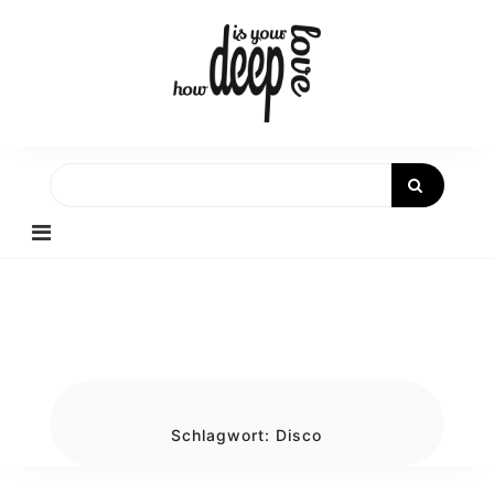
Skip
to
content
Schlagwort:
Disco