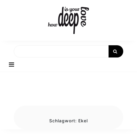
Skip
to
content
Schlagwort:
Ekel