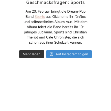
Mehr laden
Auf Instagram folgen
How deep is your love