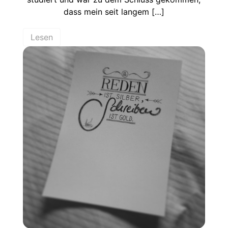
dass mein seit langem […]
Lesen