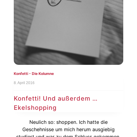
Konfetti - Die Kolumne
8. April 2016
Konfetti! Und außerdem …
Ekelshopping
Neulich so: shoppen. Ich hatte die
Geschehnisse um mich herum ausgiebig
studiert und war zu dem Schluss gekommen,