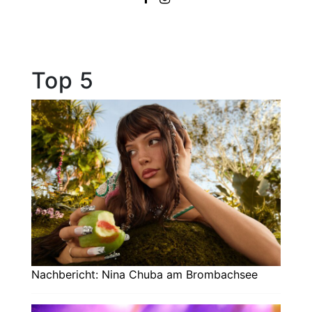
Top 5
Nachbericht: Nina Chuba am Brombachsee