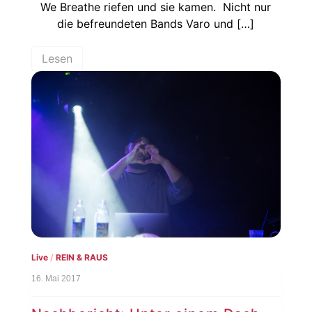
We Breathe riefen und sie kamen. Nicht nur
die befreundeten Bands Varo und […]
Lesen
Live
/
REIN & RAUS
16. Mai 2017