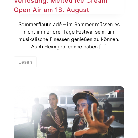
Verlosung: Melted Ice Cream
Open Air am 18. August
Sommerflaute adé – im Sommer müssen es
nicht immer drei Tage Festival sein, um
musikalische Finessen genießen zu können.
Auch Heimgebliebene haben […]
Lesen