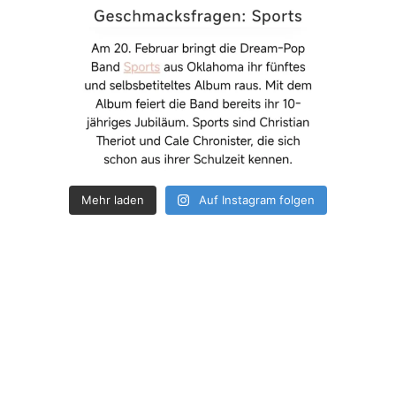
Mehr laden
Auf Instagram folgen
How deep is your love