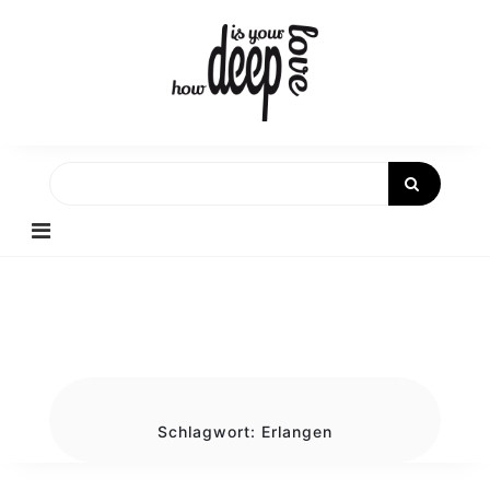
Skip
to
content
Schlagwort:
Erlangen