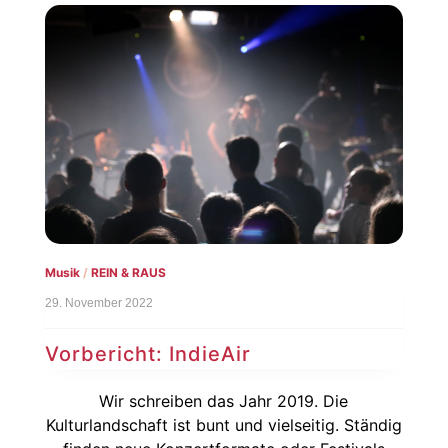
Musik
/
REIN & RAUS
29. November 2022
Vorbericht: IndieAir
Wir schreiben das Jahr 2019. Die
Kulturlandschaft ist bunt und vielseitig. Ständig