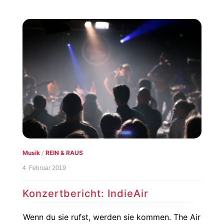
Musik
/
REIN & RAUS
4. Februar 2019
Konzertbericht: IndieAir
Wenn du sie rufst, werden sie kommen. The Air