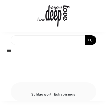
Skip
to
content
Schlagwort:
Eskapismus