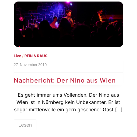
Live
/
REIN & RAUS
27. November 2019
Nachbericht: Der Nino aus Wien
Es geht immer ums Vollenden. Der Nino aus
Wien ist in Nürnberg kein Unbekannter. Er ist
sogar mittlerweile ein gern gesehener Gast […]
Lesen