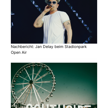
Nachbericht: Jan Delay beim Stadionpark
Open Air