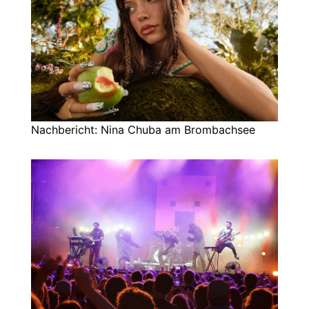
Nachbericht: Nina Chuba am Brombachsee