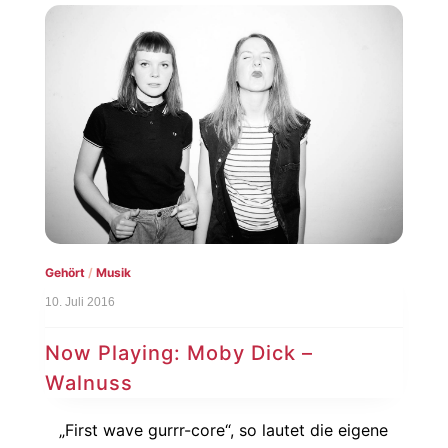
Gehört
/
Musik
10. Juli 2016
Now Playing: Moby Dick –
Walnuss
„First wave gurrr-core“, so lautet die eigene