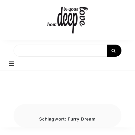
Skip
to
content
Schlagwort:
Furry Dream