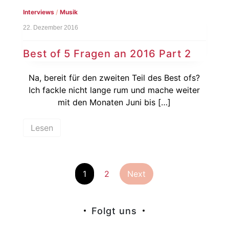
Interviews
/
Musik
22. Dezember 2016
Best of 5 Fragen an 2016 Part 2
Na, bereit für den zweiten Teil des Best ofs?
Ich fackle nicht lange rum und mache weiter
mit den Monaten Juni bis […]
Lesen
Seitennummer
1
2
Next
der
Folgt uns
Beiträge