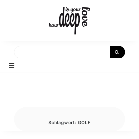
Skip
to
content
Schlagwort:
GOLF