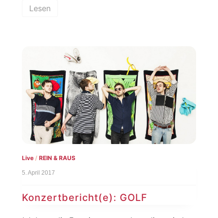
Lesen
Live
/
REIN & RAUS
5. April 2017
Konzertbericht(e): GOLF