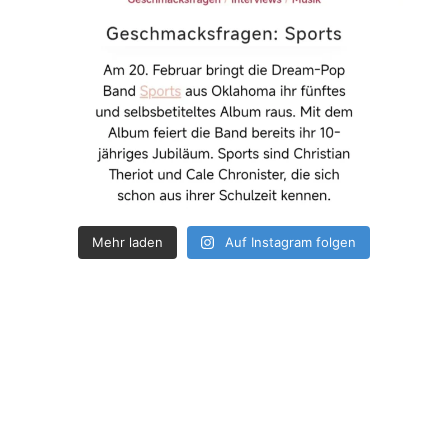
Mehr laden
Auf Instagram folgen
How deep is your love