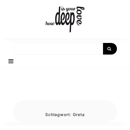
Skip
to
content
Schlagwort:
Greta