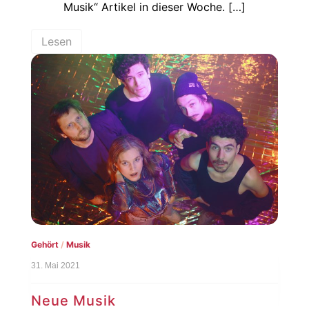
Musik“ Artikel in dieser Woche. […]
Lesen
Gehört
/
Musik
31. Mai 2021
Neue Musik