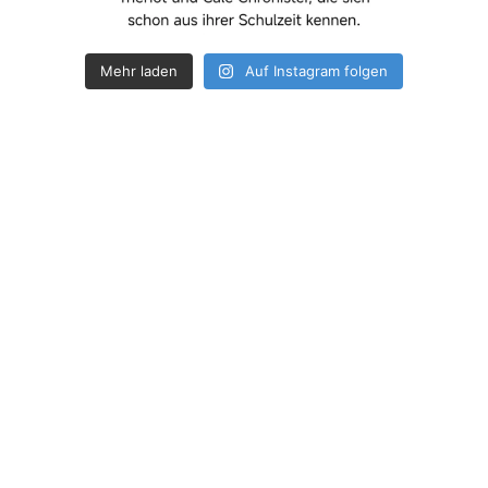
Mehr laden
Auf Instagram folgen
How deep is your love