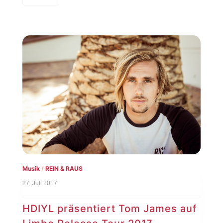
Musik
/
REIN & RAUS
27. Juli 2017
HDIYL präsentiert Tom James auf