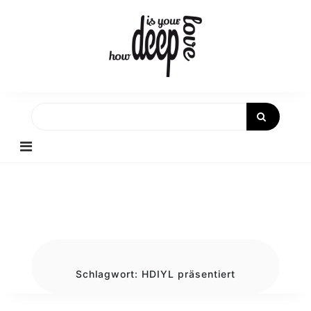
Skip
to
content
Schlagwort:
HDIYL präsentiert