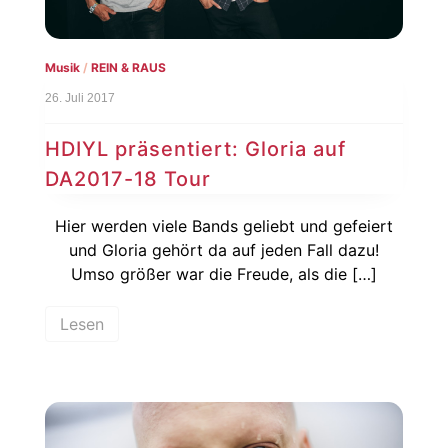
Musik
/
REIN & RAUS
26. Juli 2017
HDIYL präsentiert: Gloria auf
DA2017-18 Tour
Hier werden viele Bands geliebt und gefeiert
und Gloria gehört da auf jeden Fall dazu!
Umso größer war die Freude, als die […]
Lesen