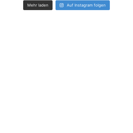
Mehr laden
Auf Instagram folgen
How deep is your love