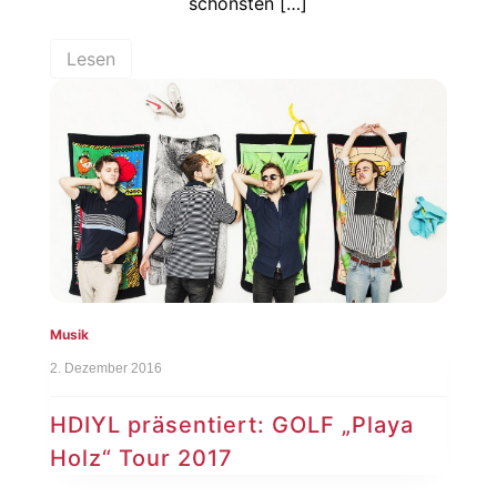
schönsten […]
Lesen
Musik
2. Dezember 2016
HDIYL präsentiert: GOLF „Playa
Holz“ Tour 2017