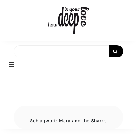
Skip
to
content
Schlagwort:
Mary and the Sharks