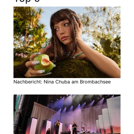
Nachbericht: Nina Chuba am Brombachsee