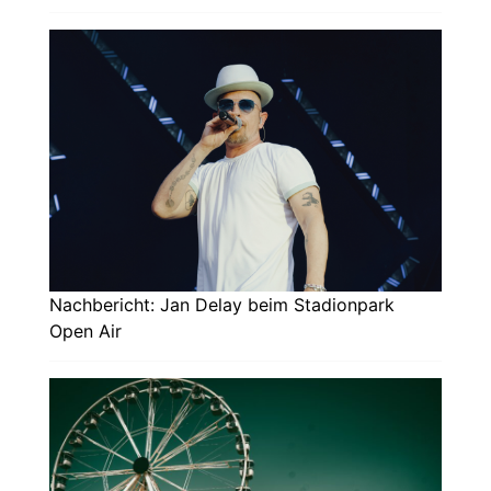
Nachbericht: Jan Delay beim Stadionpark
Open Air