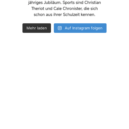
Mehr laden
Auf Instagram folgen
How deep is your love