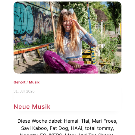
Gehört
/
Musik
31. Juli 2026
Neue Musik
Diese Woche dabei: Hemai, 11ai, Mari Froes,
Savi Kaboo, Fat Dog, HAAi, total tommy,