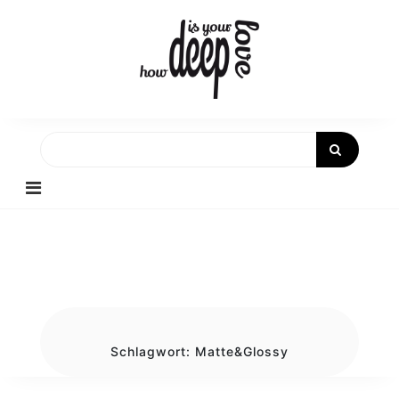
Skip
to
content
Schlagwort:
Matte&Glossy