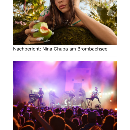
Nachbericht: Nina Chuba am Brombachsee