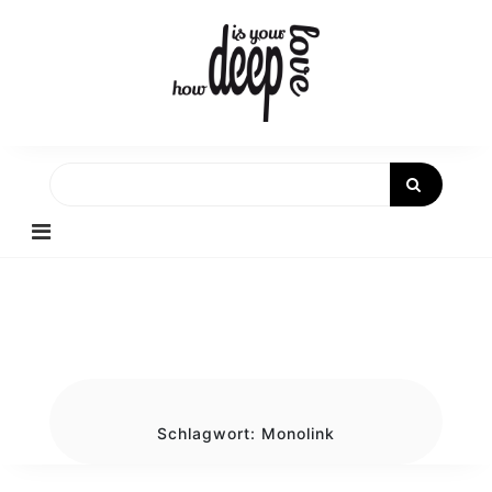
Skip
to
content
Schlagwort:
Monolink