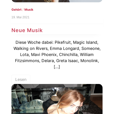
Gehört
/
Musik
19. Mai 2021
Neue Musik
Diese Woche dabei: Pikefruit, Magic Island,
Walking on Rivers, Emma Longard, Someone,
Lota, Mavi Phoenix, Chinchilla, William
Fitzsimmons, Delara, Greta Isaac, Monolink,
[…]
Lesen