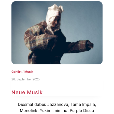
Gehört
/
Musik
26. September 2025
Neue Musik
Diesmal dabei: Jazzanova, Tame Impala,
Monolink, Yukimi, nimino, Purple Disco