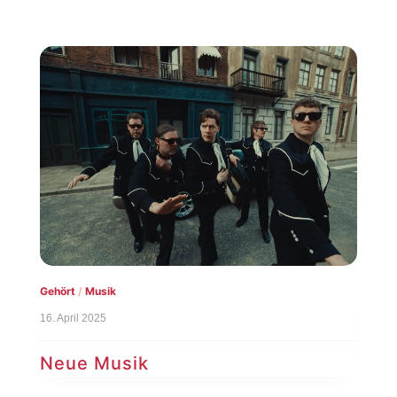
Gehört
/
Musik
16. April 2025
Neue Musik