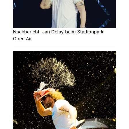
Nachbericht: Jan Delay beim Stadionpark
Open Air