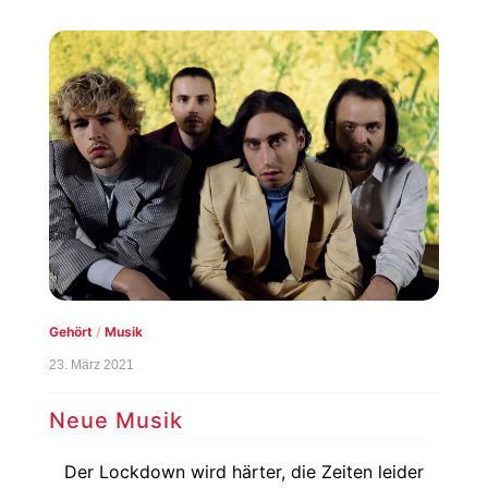
Gehört
/
Musik
23. März 2021
Neue Musik
Der Lockdown wird härter, die Zeiten leider