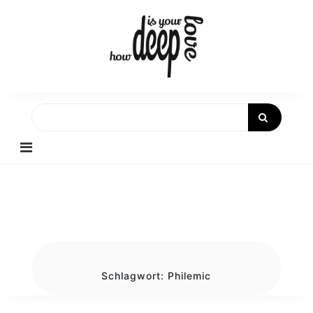
Skip
to
content
Schlagwort:
Philemic