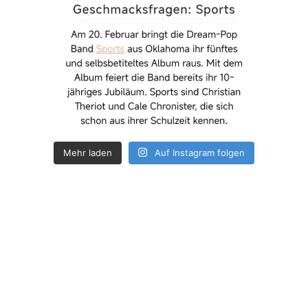
Mehr laden
Auf Instagram folgen
How deep is your love