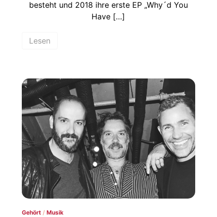
besteht und 2018 ihre erste EP „Why´d You
Have […]
Lesen
Gehört
/
Musik