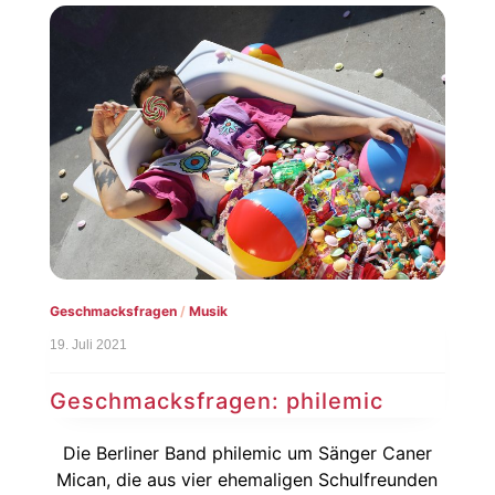
Geschmacksfragen
/
Musik
19. Juli 2021
Geschmacksfragen: philemic
Die Berliner Band philemic um Sänger Caner
Mican, die aus vier ehemaligen Schulfreunden