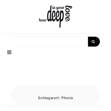
Skip
to
content
Schlagwort:
Phoria