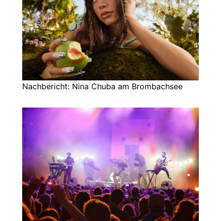
Nachbericht: Nina Chuba am Brombachsee