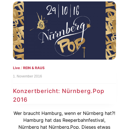
Live
/
REIN & RAUS
1. November 2016
Konzertbericht: Nürnberg.Pop
2016
Wer braucht Hamburg, wenn er Nürnberg hat?!
Hamburg hat das Reeperbahnfestival,
Nürnberg hat Nürnberg.Pop. Dieses etwas