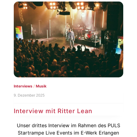
Interviews
/
Musik
9. Dezember 2025
Interview mit Ritter Lean
Unser drittes Interview im Rahmen des PULS
Startrampe Live Events im E-Werk Erlangen