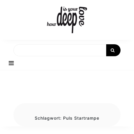
Skip
to
content
Schlagwort:
Puls Startrampe