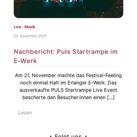
Live
/
Musik
26. November 2025
Nachbericht: Puls Startrampe im
E-Werk
Am 21. November machte das Festival-Feeling
noch einmal Halt im Erlanger E-Werk. Das
ausverkaufte PULS Startrampe Live Event
bescherte den Besucher:innen einen […]
Lesen
Folgt uns