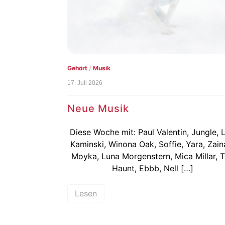
Gehört
/
Musik
17. Juli 2026
Neue Musik
Diese Woche mit: Paul Valentin, Jungle, 
Kaminski, Winona Oak, Soffie, Yara, Zain
Moyka, Luna Morgenstern, Mica Millar, 
Haunt, Ebbb, Nell […]
Lesen