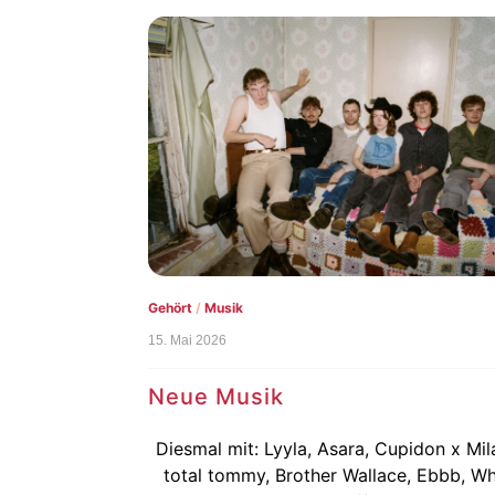
Gehört
/
Musik
15. Mai 2026
Neue Musik
Diesmal mit: Lyyla, Asara, Cupidon x Mil
total tommy, Brother Wallace, Ebbb, W