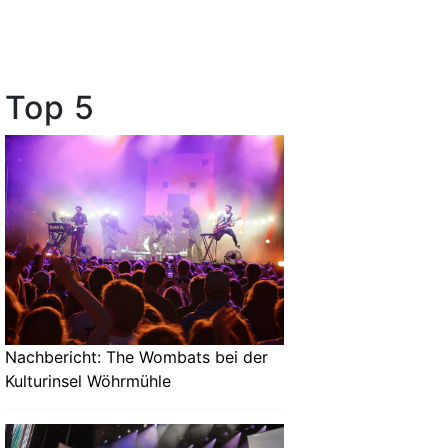
Top 5
Nachbericht: The Wombats bei der
Kulturinsel Wöhrmühle