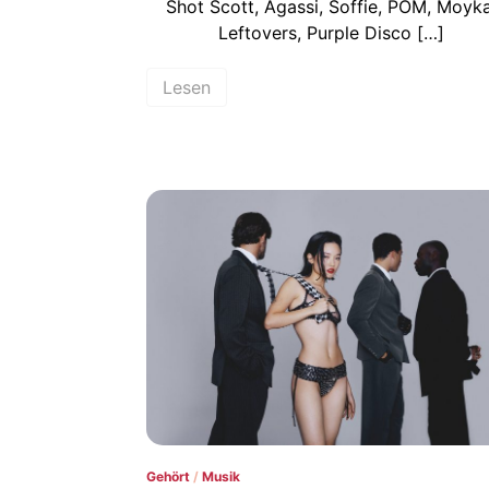
Shot Scott, Agassi, Soffie, POM, Moyka
Leftovers, Purple Disco […]
Lesen
Gehört
/
Musik