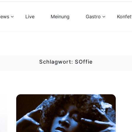
views
Live
Meinung
Gastro
Konfet
Schlagwort:
SOffie