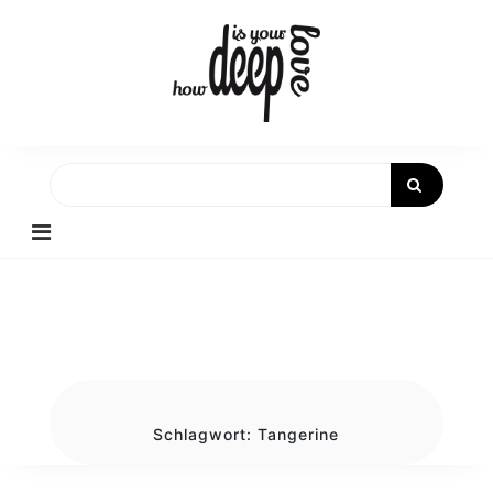
Skip
to
content
Schlagwort:
Tangerine