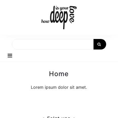
Skip
to
content
Home
Lorem ipsum dolor sit amet.