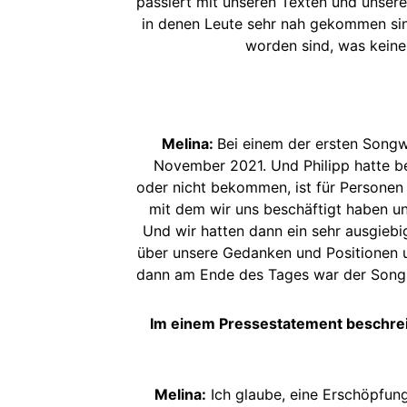
passiert mit unseren Texten und unsere
in denen Leute sehr nah gekommen sind
worden sind, was keiner
Melina:
Bei einem der ersten Song
November 2021. Und Philipp hatte b
oder nicht bekommen, ist für Personen
mit dem wir uns beschäftigt haben un
Und wir hatten dann ein sehr ausgiebi
über unsere Gedanken und Positionen un
dann am Ende des Tages war der Song m
Im einem Pressestatement beschreibt
Melina:
Ich glaube, eine Erschöpfun