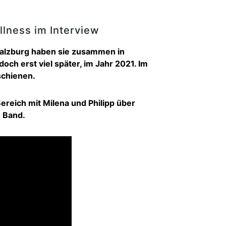
llness im Interview
n Salzburg haben sie zusammen in
doch erst viel später, im Jahr 2021. Im
schienen.
ereich mit Milena und Philipp über
e Band.