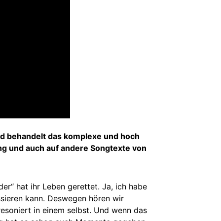
ied behandelt das komplexe und hoch
ng und auch auf andere Songtexte von
er“ hat ihr Leben gerettet. Ja, ich habe
ssieren kann. Deswegen hören wir
resoniert in einem selbst. Und wenn das