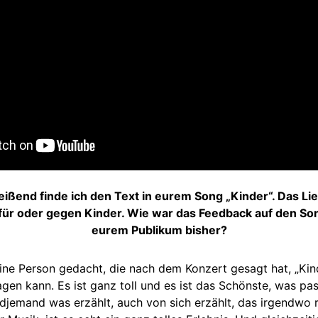
ßend finde ich den Text in eurem Song „Kinder“. Das L
ür oder gegen Kinder. Wie war das Feedback auf den So
eurem Publikum bisher?
ine Person gedacht, die nach dem Konzert gesagt hat, „Kind
gen kann. Es ist ganz toll und es ist das Schönste, was pa
endjemand was erzählt, auch von sich erzählt, das irgendwo 