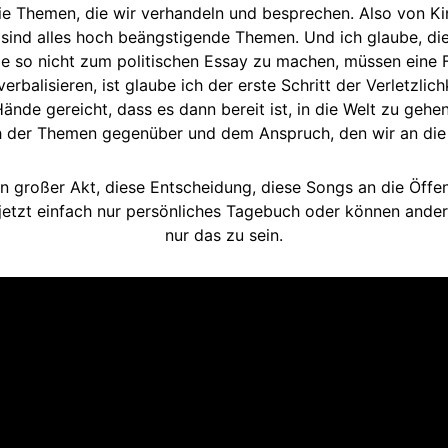
 die Themen, die wir verhandeln und besprechen. Also von Ki
 sind alles hoch beängstigende Themen. Und ich glaube, die
e so nicht zum politischen Essay zu machen, müssen eine Fo
verbalisieren, ist glaube ich der erste Schritt der Verletzli
nde gereicht, dass es dann bereit ist, in die Welt zu gehe
ach der Themen gegenüber und dem Anspruch, den wir an die
n großer Akt, diese Entscheidung, diese Songs an die Öffen
s jetzt einfach nur persönliches Tagebuch oder können ande
nur das zu sein.