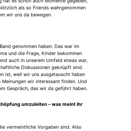
itig hat es schon auch Momente gegeben,
 plötzlich als so Friends wahrgenommen
 dem wir uns da bewegen.
er Band genommen haben. Das war im
hema und die Frage, Kinder bekommen
hend auch in unserem Umfeld etwas war,
haftliche Diskussionen geknüpft sind.
n ist, weil wir uns ausgetauscht haben
n Meinungen wir interessant finden. Und
em Gespräch, das wir da geführt haben.
schöpfung umzuleiten – was meint ihr
e vermeintliche Vorgaben sind. Also