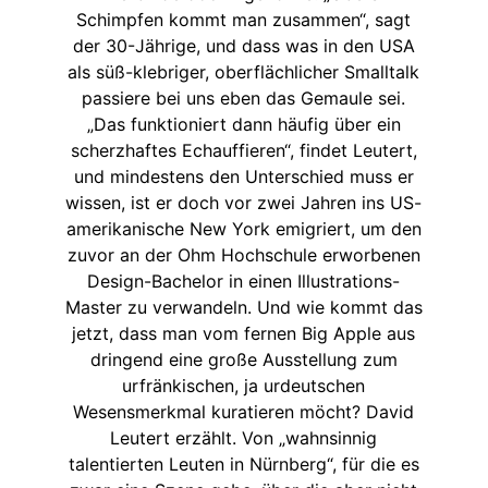
Schimpfen kommt man zusammen“, sagt
der 30-Jährige, und dass was in den USA
als süß-klebriger, oberflächlicher Smalltalk
passiere bei uns eben das Gemaule sei.
„Das funktioniert dann häufig über ein
scherzhaftes Echauffieren“, findet Leutert,
und mindestens den Unterschied muss er
wissen, ist er doch vor zwei Jahren ins US-
amerikanische New York emigriert, um den
zuvor an der Ohm Hochschule erworbenen
Design-Bachelor in einen Illustrations-
Master zu verwandeln. Und wie kommt das
jetzt, dass man vom fernen Big Apple aus
dringend eine große Ausstellung zum
urfränkischen, ja urdeutschen
Wesensmerkmal kuratieren möcht? David
Leutert erzählt. Von „wahnsinnig
talentierten Leuten in Nürnberg“, für die es