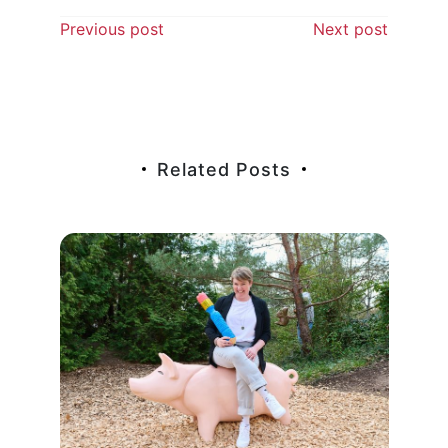
Beitragsnavigation
Previous post
Next post
Related Posts