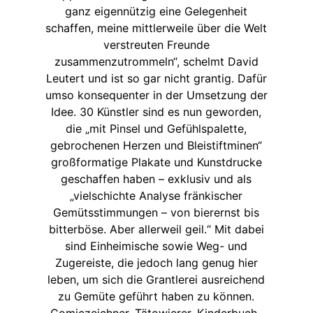
ganz eigennützig eine Gelegenheit
schaffen, meine mittlerweile über die Welt
verstreuten Freunde
zusammenzutrommeln“, schelmt David
Leutert und ist so gar nicht grantig. Dafür
umso konsequenter in der Umsetzung der
Idee. 30 Künstler sind es nun geworden,
die „mit Pinsel und Gefühlspalette,
gebrochenen Herzen und Bleistiftminen“
großformatige Plakate und Kunstdrucke
geschaffen haben – exklusiv und als
„vielschichte Analyse fränkischer
Gemütsstimmungen – von bierernst bis
bitterböse. Aber allerweil geil.“ Mit dabei
sind Einheimische sowie Weg- und
Zugereiste, die jedoch lang genug hier
leben, um sich die Grantlerei ausreichend
zu Gemüte geführt haben zu können.
Comiczeichner, Tätowierer, Kinderbuch-