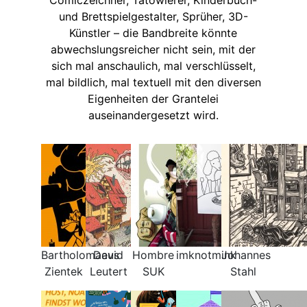
und Brettspielgestalter, Sprüher, 3D-
Künstler – die Bandbreite könnte
abwechslungsreicher nicht sein, mit der
sich mal anschaulich, mal verschlüsselt,
mal bildlich, mal textuell mit den diversen
Eigenheiten der Grantelei
auseinandergesetzt wird.
Bartholomaeus
David
Hombre
imknotmink
Johannes
Zientek
Leutert
SUK
Stahl