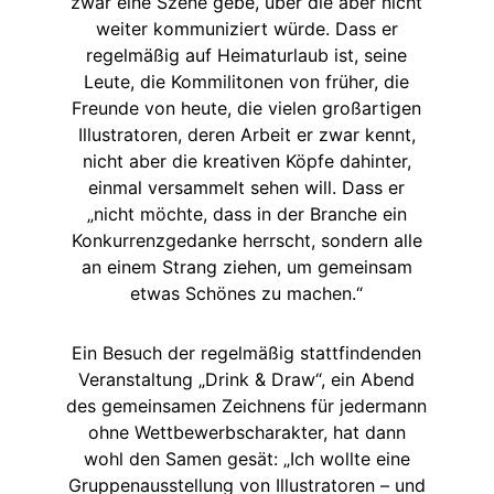
zwar eine Szene gebe, über die aber nicht
weiter kommuniziert würde. Dass er
regelmäßig auf Heimaturlaub ist, seine
Leute, die Kommilitonen von früher, die
Freunde von heute, die vielen großartigen
Illustratoren, deren Arbeit er zwar kennt,
nicht aber die kreativen Köpfe dahinter,
einmal versammelt sehen will. Dass er
„nicht möchte, dass in der Branche ein
Konkurrenzgedanke herrscht, sondern alle
an einem Strang ziehen, um gemeinsam
etwas Schönes zu machen.“
Ein Besuch der regelmäßig stattfindenden
Veranstaltung „Drink & Draw“, ein Abend
des gemeinsamen Zeichnens für jedermann
ohne Wettbewerbscharakter, hat dann
wohl den Samen gesät: „Ich wollte eine
Gruppenausstellung von Illustratoren – und