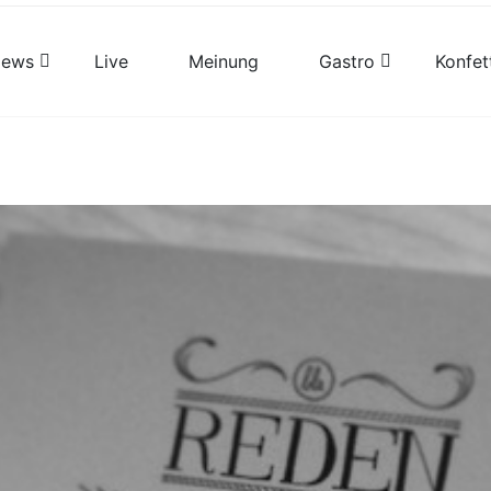
views
Live
Meinung
Gastro
Konfet