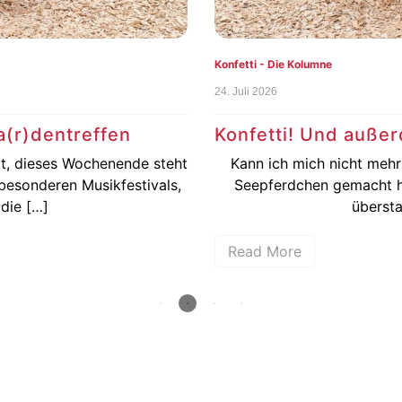
Konfetti - Die Kolumne
24. Juli 2026
(r)dentreffen
Konfetti! Und außer
, dieses Wochenende steht
Kann ich mich nicht mehr s
esonderen Musikfestivals,
Seepferdchen gemacht hab
ie […]
überstan
Read More