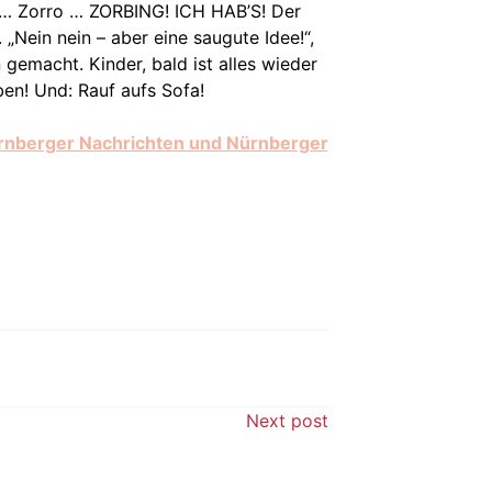
r … Zorro … ZORBING! ICH HAB’S! Der
 „Nein nein – aber eine saugute Idee!“,
gemacht. Kinder, bald ist alles wieder
iben! Und: Rauf aufs Sofa!
rnberger Nachrichten und Nürnberger
Next post