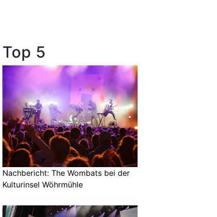
Top 5
Nachbericht: The Wombats bei der
Kulturinsel Wöhrmühle