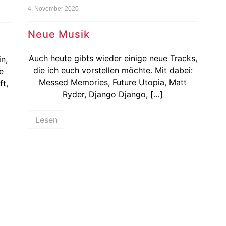
4. November 2020
Neue Musik
Auch heute gibts wieder einige neue Tracks,
n,
die ich euch vorstellen möchte. Mit dabei:
e
Messed Memories, Future Utopia, Matt
t,
Ryder, Django Django, […]
Lesen