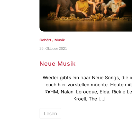
Gehört
/
Musik
29. Oktober 2021
Neue Musik
Wieder gibts ein paar Neue Songs, die i
euch hier vorstellen möchte. Heute mit
RⱯHM, Nalan, Lerocque, Elda, Rickie L
Kroell, The […]
Lesen