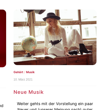
Gehört
/
Musik
10. März 2021
Neue Musik
Weiter gehts mit der Vorstellung ein paar
nd
Neuer und (unserer Meinung nach) guter