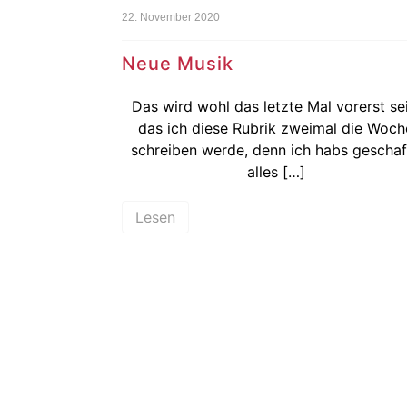
22. November 2020
Neue Musik
Das wird wohl das letzte Mal vorerst sei
das ich diese Rubrik zweimal die Woch
schreiben werde, denn ich habs geschaff
alles […]
Lesen