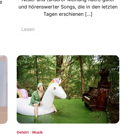
e
und hörenswerter Songs, die in den letzten
Tagen erschienen […]
Lesen
Gehört
/
Musik