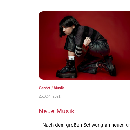
Gehört
/
Musik
25. April 2021
Neue Musik
Nach dem großen Schwung an neuen u