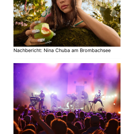
Nachbericht: Nina Chuba am Brombachsee