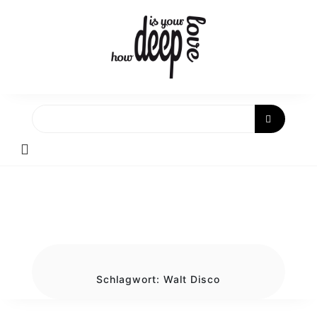
Skip
to
content
Schlagwort:
Walt Disco