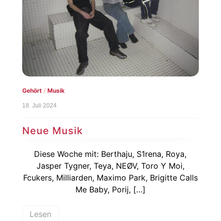
Gehört
/
Musik
18. Juli 2024
Neue Musik
Diese Woche mit: Berthaju, S1rena, Roya,
Jasper Tygner, Teya, NEØV, Toro Y Moi,
Fcukers, Milliarden, Maximo Park, Brigitte Calls
Me Baby, Porij, […]
Lesen