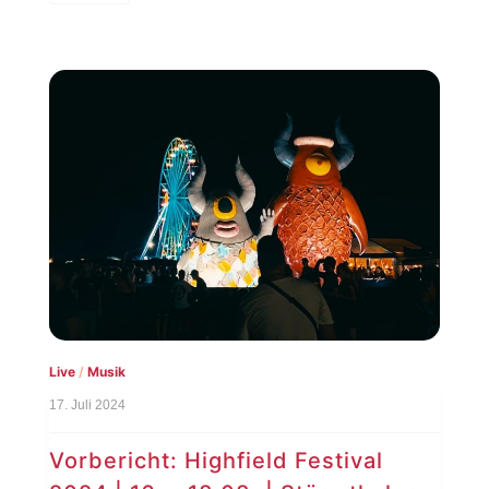
Live
/
Musik
17. Juli 2024
Vorbericht: Highfield Festival