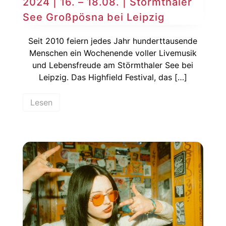
2024 | 16. – 18.08. | Störmthaler
See Großpösna bei Leipzig
Seit 2010 feiern jedes Jahr hunderttausende
Menschen ein Wochenende voller Livemusik
und Lebensfreude am Störmthaler See bei
Leipzig. Das Highfield Festival, das […]
Lesen