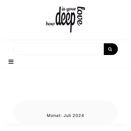
Skip
to
content
Monat:
Juli 2024