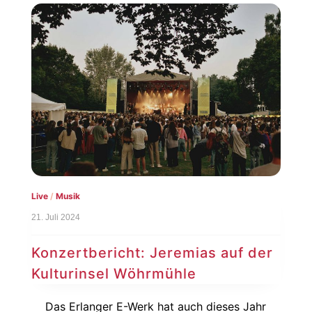
Live
/
Musik
21. Juli 2024
Konzertbericht: Jeremias auf der
Kulturinsel Wöhrmühle
Das Erlanger E-Werk hat auch dieses Jahr