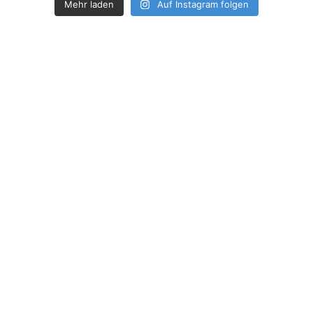
Mehr laden
Auf Instagram folgen
How deep is your love