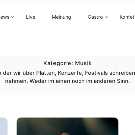
views
Live
Meinung
Gastro
Konfet
Kategorie:
Musik
in der wir über Platten, Konzerte, Festivals schreibe
nehmen. Weder im einen noch im anderen Sinn.