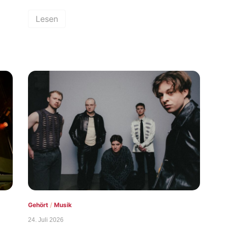
Lesen
Gehört
/
Musik
24. Juli 2026