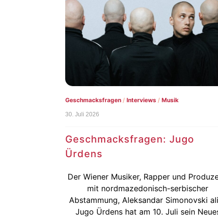
Geschmacksfragen
/
Interviews
/
Musik
30. Juli 2026
Geschmacksfragen: Jugo
Ürdens
Der Wiener Musiker, Rapper und Produze
mit nordmazedonisch-serbischer
Abstammung, Aleksandar Simonovski al
Jugo Ürdens hat am 10. Juli sein Neue