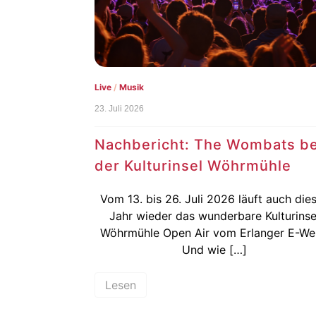
Live
/
Musik
23. Juli 2026
Nachbericht: The Wombats be
der Kulturinsel Wöhrmühle
Vom 13. bis 26. Juli 2026 läuft auch die
Jahr wieder das wunderbare Kulturinse
Wöhrmühle Open Air vom Erlanger E-We
Und wie […]
Lesen