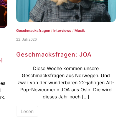
Geschmacksfragen
/
Interviews
/
Musik
22. Juli 2026
Geschmacksfragen: JOA
i
Diese Woche kommen unsere
Geschmacksfragen aus Norwegen. Und
zwar von der wunderbaren 22-jährigen Alt-
ses
Pop-Newcomerin JOA aus Oslo. Die wird
l
dieses Jahr noch […]
rk.
Lesen