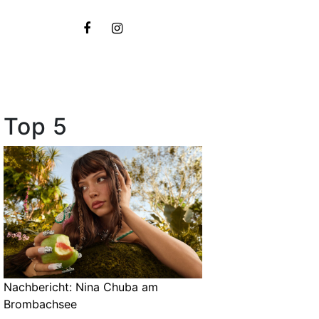
Top 5
Nachbericht: Nina Chuba am
Brombachsee